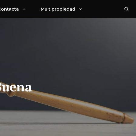
Contacta
Multipropiedad
 Buena