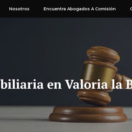
Nosotros
Encuentra Abogados A Comisión
iliaria en Valoria la