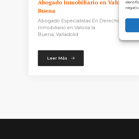
Abogado Inmobiliario en Valoria la
identifi
negativ
Buena
Abogado Especialistas En Derecho
Inmobiliario en Valoria la
Buena, Valladolid
Leer Más