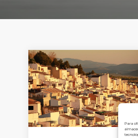
Para of
almacen
tecnolo