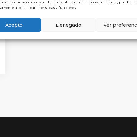
caciones únicas en este sitio. No consentir o retirar el consentimiento, puede afe
amente a ciertas características y funciones.
Acepto
Denegado
Ver preferenc