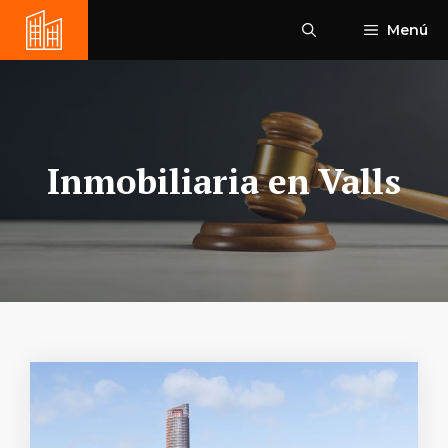
Saltar
Menú
al
contenido
Inmobiliaria en Valls