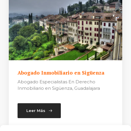
Abogado Inmobiliario en Sigüenza
Abogado Especialistas En Derecho
Inmobiliario en Sigüenza, Guadalajara
Leer Más