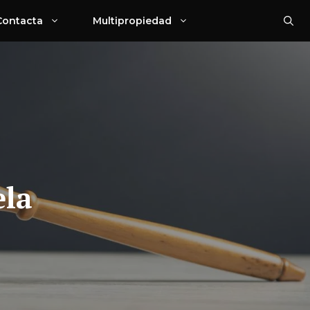
Contacta
Multipropiedad
ela