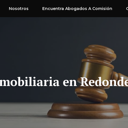
Nosotros
Encuentra Abogados A Comisión
mobiliaria en Redond