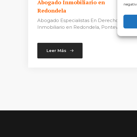
Abogado Inmobiliario en
negativ
Redondela
Abogado Especialistas En Derecho
Inmobiliario en Redondela, Pontevedra
Leer Más