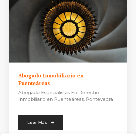
Abogado Inmobiliario en
Puenteáreas
Abogado Especialistas En Derecho
Inmobiliario en Puenteáreas, Pontevedra
Leer Más