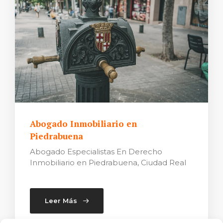
Abogado Inmobiliario en
Piedrabuena
Abogado Especialistas En Derecho
Inmobiliario en Piedrabuena, Ciudad Real
Leer Más