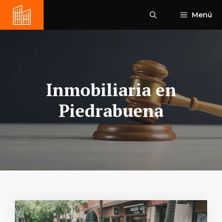
Saltar
Menú
al
contenido
Inmobiliaria en
Piedrabuena