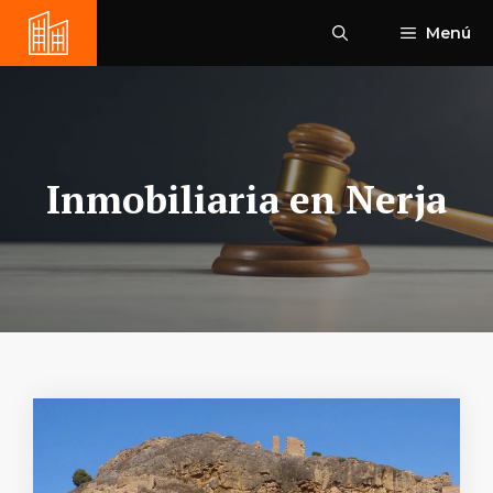
Saltar
Menú
al
contenido
Inmobiliaria en Nerja