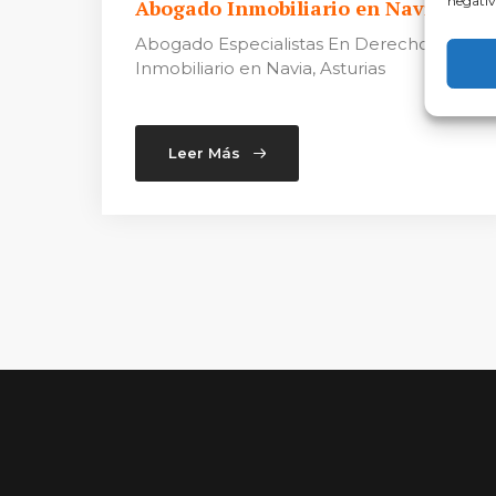
negativ
Abogado Inmobiliario en Navia
Abogado Especialistas En Derecho
Inmobiliario en Navia, Asturias
Leer Más