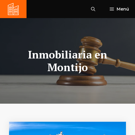
Saltar
Menú
al
contenido
Inmobiliaria en
Montijo