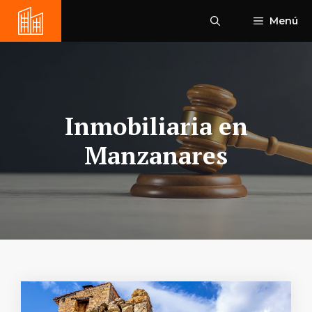
Saltar
Menú
al
contenido
Inmobiliaria en
Manzanares