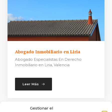
Abogado Inmobiliario en Liria
Abogado Especialistas En Derecho
Inmobiliario en Liria, Valencia
Leer Más
Gestionar el