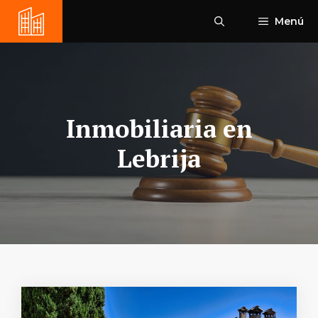
Saltar
Menú
al
contenido
Inmobiliaria en
Lebrija