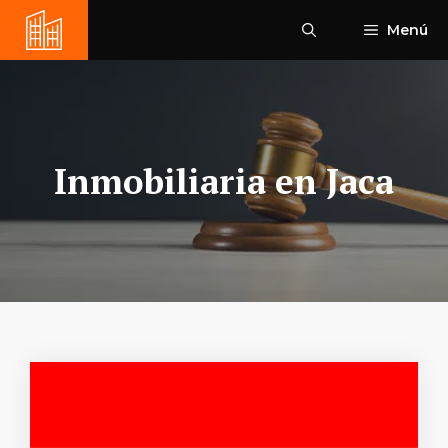
Saltar
Menú
al
contenido
Inmobiliaria en Jaca