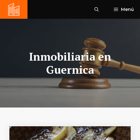
Saltar
Menú
al
contenido
Inmobiliaria en
Guernica