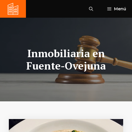
Saltar
Menú
al
contenido
Inmobiliaria en
Fuente-Ovejuna