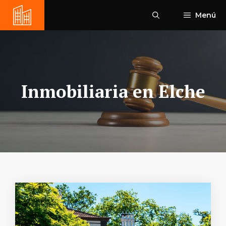
Saltar
Menú
al
contenido
Inmobiliaria en Elche