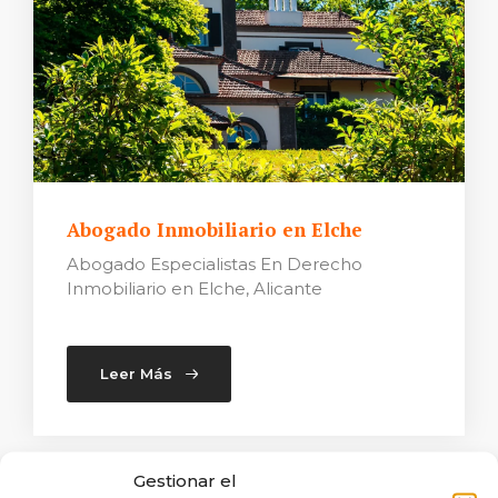
Abogado Inmobiliario en Elche
Abogado Especialistas En Derecho
Inmobiliario en Elche, Alicante
Leer Más
Gestionar el