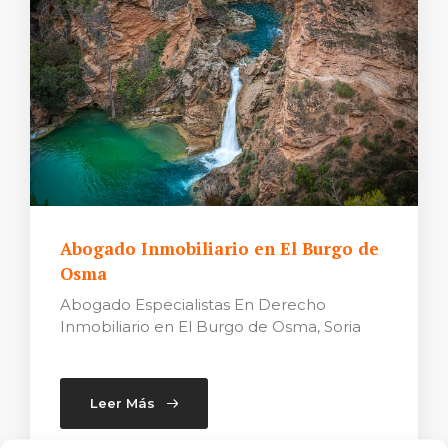
Abogado Inmobiliario en El Burgo de
Osma
Abogado Especialistas En Derecho
Inmobiliario en El Burgo de Osma, Soria
Leer Más