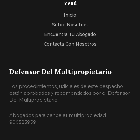
Menú
Inicio
Sobre Nosotros
Encuentra Tu Abogado
Contacta Con Nosotros
Defensor Del Multipropietario
Los procedimientos judiciales de este despacho
están aprobados y recomendados por el Defensor
Del Multipropietario
Abogados para cancelar multipropiedad
900525939