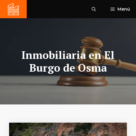
Saltar
Menú
al
contenido
Inmobiliaria en El
Burgo de Osma