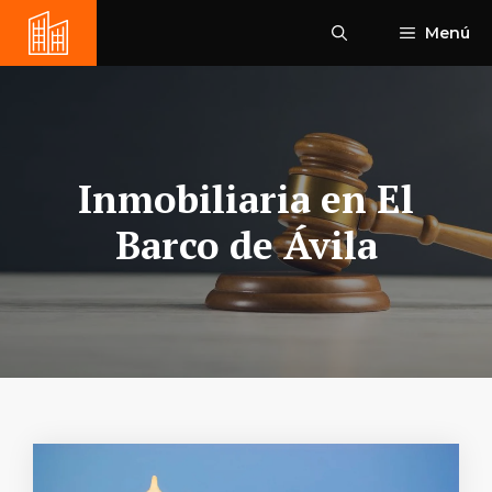
Saltar
Menú
al
contenido
Inmobiliaria en El
Barco de Ávila