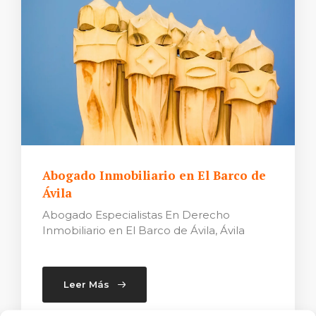
Abogado Inmobiliario en El Barco de
Ávila
Abogado Especialistas En Derecho
Inmobiliario en El Barco de Ávila, Ávila
Leer Más