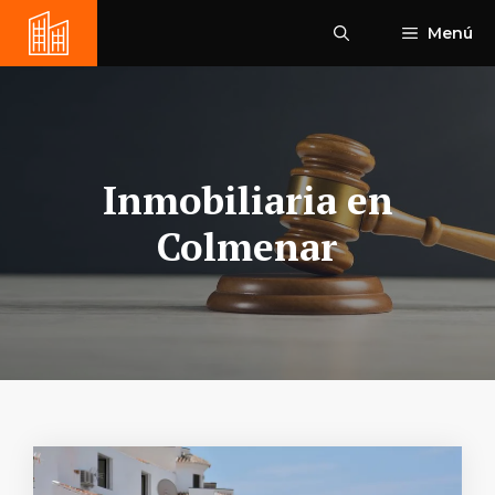
Saltar
Menú
al
contenido
Inmobiliaria en
Colmenar