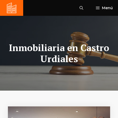
Saltar
Menú
al
contenido
Inmobiliaria en Castro
Urdiales