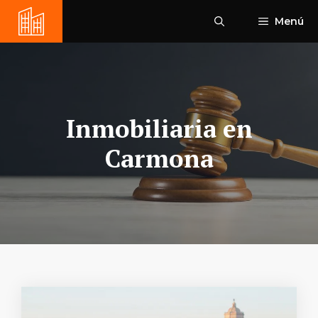
Saltar
Menú
al
contenido
Inmobiliaria en
Carmona