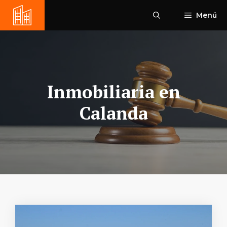
Saltar
Menú
al
contenido
Inmobiliaria en
Calanda