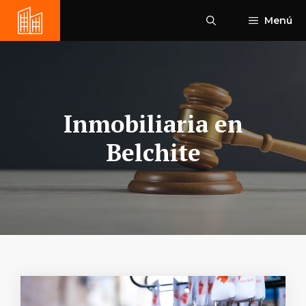
Saltar
Menú
al
contenido
Inmobiliaria en
Belchite