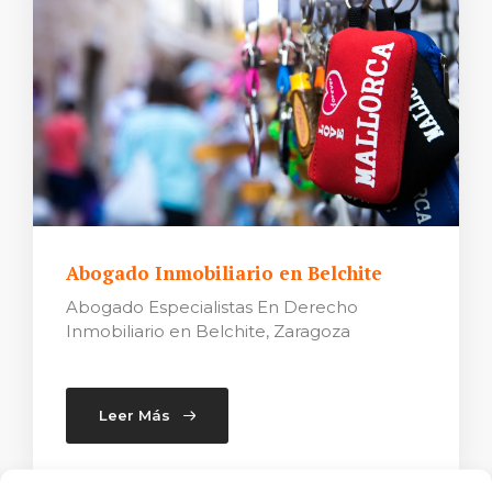
Abogado Inmobiliario en Belchite
Abogado Especialistas En Derecho
Inmobiliario en Belchite, Zaragoza
Leer Más