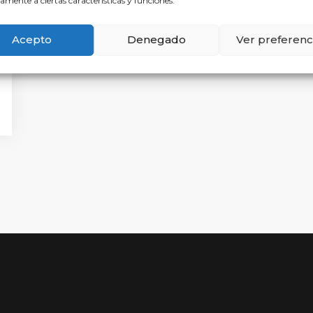
amente a ciertas características y funciones.
Acepto
Denegado
Ver preferenc