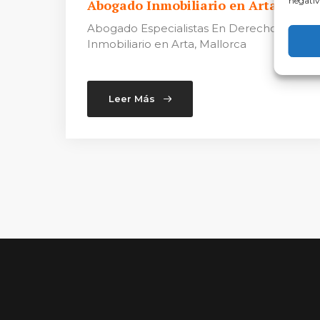
negativ
Abogado Inmobiliario en Arta
Abogado Especialistas En Derecho
Inmobiliario en Arta, Mallorca
Leer Más