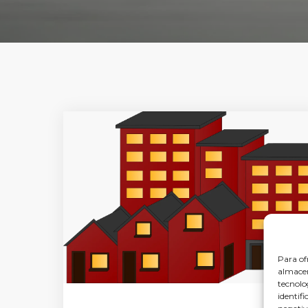
Para of
almacen
tecnolo
identifi