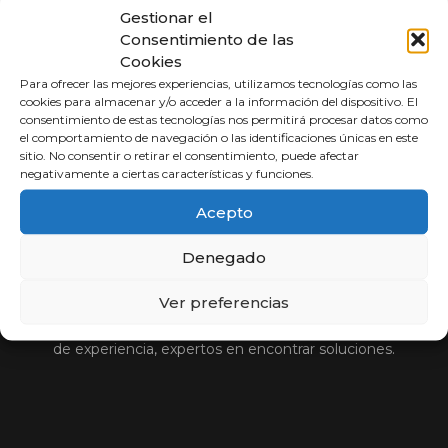
Gestionar el
Consentimiento de las
Cookies
Para ofrecer las mejores experiencias, utilizamos tecnologías como las
cookies para almacenar y/o acceder a la información del dispositivo. El
consentimiento de estas tecnologías nos permitirá procesar datos como
el comportamiento de navegación o las identificaciones únicas en este
sitio. No consentir o retirar el consentimiento, puede afectar
negativamente a ciertas características y funciones.
Acepto
Abogados a
Porcentaje
Denegado
Ver preferencias
Compara y elige al mejor abogado.
Si usted no cobra, nosotros tampoco. Más de 30 años
de experiencia, expertos en encontrar soluciones.