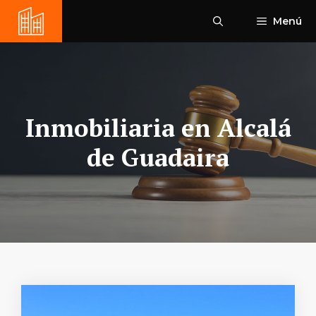
Saltar
Menú
al
contenido
Inmobiliaria en Alcalá
de Guadaira