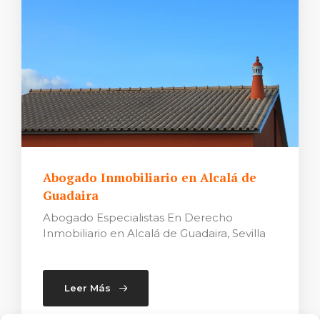
Abogado Inmobiliario en Alcalá de
Guadaira
Abogado Especialistas En Derecho
Inmobiliario en Alcalá de Guadaira, Sevilla
Leer Más