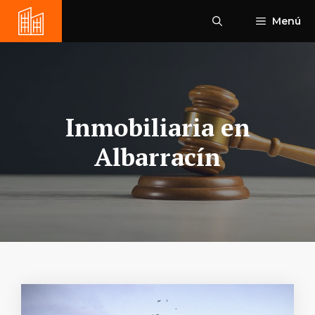
Saltar
Menú
al
contenido
Inmobiliaria en
Albarracín