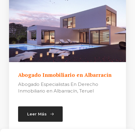
Abogado Inmobiliario en Albarracín
Abogado Especialistas En Derecho
Inmobiliario en Albarracín, Teruel
Leer Más