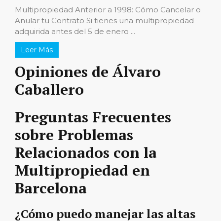
Multipropiedad Anterior a 1998: Cómo Cancelar o
Anular tu Contrato Si tienes una multipropiedad
adquirida antes del 5 de enero ...
Leer Más
Opiniones de Álvaro
Caballero
Preguntas Frecuentes
sobre Problemas
Relacionados con la
Multipropiedad en
Barcelona
¿Cómo puedo manejar las altas