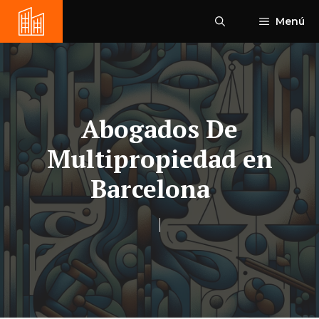
Saltar
Menú
al
contenido
Abogados De
Multipropiedad en
Barcelona