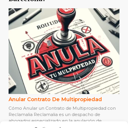
Anular Contrato De Multipropiedad
Cómo Anular un Contrato de Multipropiedad con
Reclamalia Reclamalia es un despacho de
abogados especializado en la anulación de
contratos ...