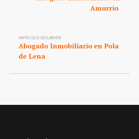
Amurrio
ARTÍCULO SIGUIENTE
Abogado Inmobiliario en Pola
de Lena