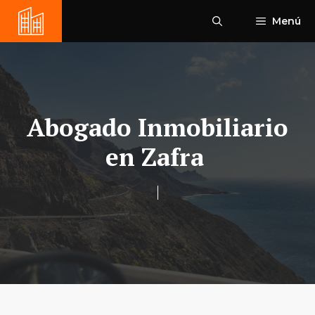
Saltar
Menú
al
contenido
Abogado Inmobiliario
en Zafra