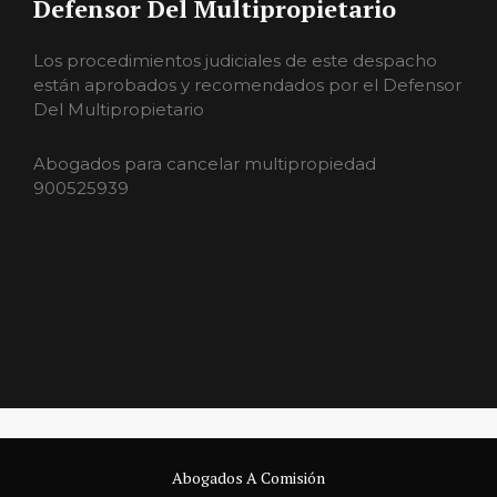
Defensor Del Multipropietario
Los procedimientos judiciales de este despacho
están aprobados y recomendados por el Defensor
Del Multipropietario
Abogados para cancelar multipropiedad
900525939
Abogados A Comisión