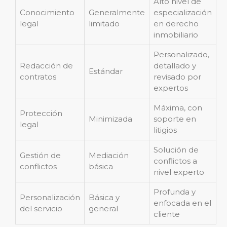
Alto nivel de
Conocimiento
Generalmente
especialización
legal
limitado
en derecho
inmobiliario
Personalizado,
Redacción de
detallado y
Estándar
contratos
revisado por
expertos
Máxima, con
Protección
Minimizada
soporte en
legal
litigios
Solución de
Gestión de
Mediación
conflictos a
conflictos
básica
nivel experto
Profunda y
Personalización
Básica y
enfocada en el
del servicio
general
cliente