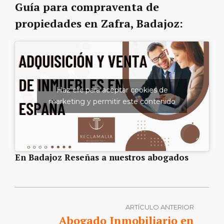
Guía para compraventa de
propiedades en Zafra, Badajoz:
Haz clic para aceptar cookies de
marketing y permitir este contenido
En Badajoz Reseñas a nuestros abogados
ARTÍCULO ANTERIOR
Abogado Inmobiliario en