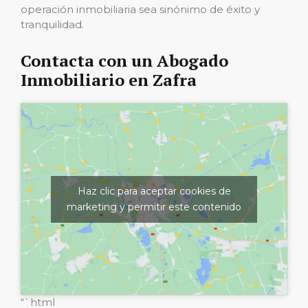
operación inmobiliaria sea sinónimo de éxito y
tranquilidad.
Contacta con un Abogado
Inmobiliario en Zafra
Haz clic para aceptar cookies de
marketing y permitir este contenido
“`html