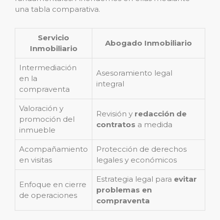
una tabla comparativa.
Servicio
Abogado Inmobiliario
Inmobiliario
Intermediación
Asesoramiento legal
en la
integral
compraventa
Valoración y
Revisión y
redacción de
promoción del
contratos
a medida
inmueble
Acompañamiento
Protección de derechos
en visitas
legales y económicos
Estrategia legal para
evitar
Enfoque en cierre
problemas en
de operaciones
compraventa