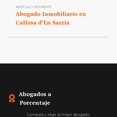
ARTÍCULO SIGUIENTE
Abogado Inmobiliario en
Callosa d’En Sarria
Abogados a
Porcentaje
Compara y elige al mejor abogado.