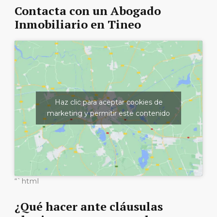
Contacta con un Abogado
Inmobiliario en Tineo
Haz clic para aceptar cookies de
marketing y permitir este contenido
“`html
¿Qué hacer ante cláusulas