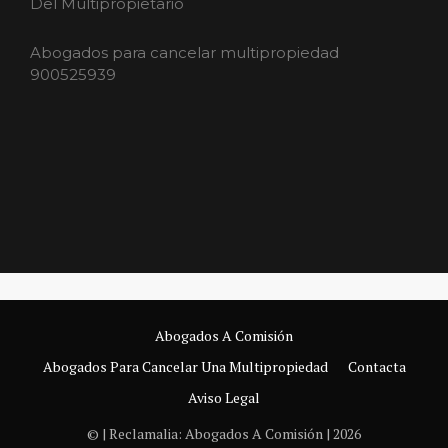
Del Multipropietario
Abogados para cancelar multipropiedad
900525939
Abogados A Comisión
Abogados Para Cancelar Una Multipropiedad
Contacta
Aviso Legal
© | Reclamalia: Abogados A Comisión | 2026