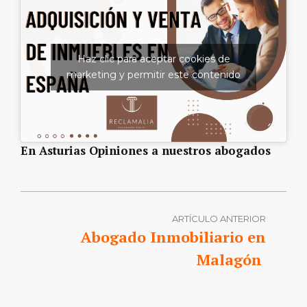
Haz clic para aceptar cookies de
marketing y permitir este contenido
En Asturias Opiniones a nuestros abogados
ARTÍCULO ANTERIOR
Abogado Inmobiliario en
Malagón