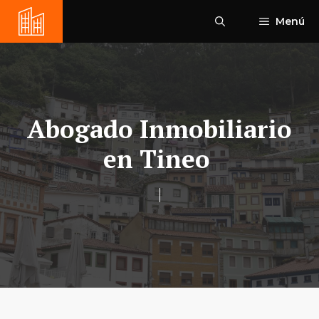
Saltar
Menú
al
contenido
Abogado Inmobiliario
en Tineo