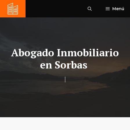
Saltar
Menú
al
contenido
Abogado Inmobiliario
en Sorbas