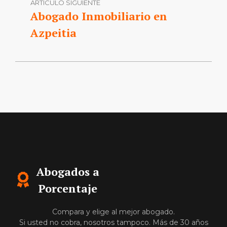
ARTÍCULO SIGUIENTE
Abogado Inmobiliario en
Azpeitia
Abogados a
Porcentaje
Compara y elige al mejor abogado.
Si usted no cobra, nosotros tampoco. Más de 30 años