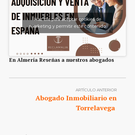
Haz clic para aceptar cookies de
marketing y permitir este contenido
En Almería Reseñas a nuestros abogados
ARTÍCULO ANTERIOR
Abogado Inmobiliario en
Torrelavega