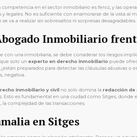
 la competencia en el sector inmobiliario es feroz, y las o
s y legales. No es suficiente con enamorarse de la vista al 
 se va a realizar sin sobresaltos ni sorpresas desagradables.
bogado Inmobiliario frent
 con una inmobiliaria, se debe considerar los riesgos implí
 que solo un
experto en derecho inmobiliario
puede ofrece
están preparados para detectar las cláusulas abusivas o 
, negativa.
recho inmobiliario y civil
no solo domina la
redacción de
s. Esto es fundamental en una ciudad como Sitges, donde el 
 la complejidad de las transacciones.
amalia en Sitges