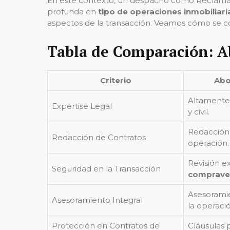
En este contexto, un despacho como Reclamal
profunda en
tipo de operaciones inmobiliari
aspectos de la transacción. Veamos cómo se comp
Tabla de Comparación: Ab
Criterio
Abo
Altamente 
Expertise Legal
y civil.
Redacción 
Redacción de Contratos
operación.
Revisión e
Seguridad en la Transacción
comprave
Asesoramie
Asesoramiento Integral
la operaci
Protección en Contratos de
Cláusulas 