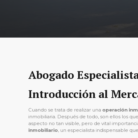
Abogado Especialista
Introducción al Merc
Cuando se trata de realizar una
operación inmo
inmobiliaria. Después de todo, son ellos los qu
aspecto no tan visible, pero de vital importanc
inmobiliario
, un especialista indispensable que