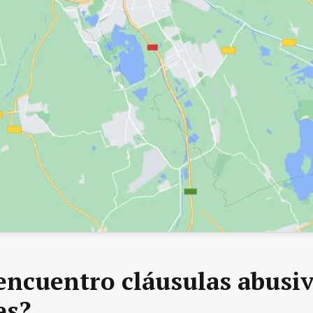
encuentro cláusulas abusiv
es?