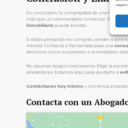
negativ
En conclusión, la complejidad de una transacció
más que un intermediario comercial. Reclamal
inmobiliario
puede brindar.
Si estás pensando en comprar, vender o arrendar
mental. Contacta a Reclamalia para una
consul
derechos como propietario o arrendatario est
No asumas riesgos innecesarios. Elige la excel
alrededores. Estamos aquí para ayudarte a
evi
Contáctanos hoy mismo
y comienza a transit
Contacta con un Abogado