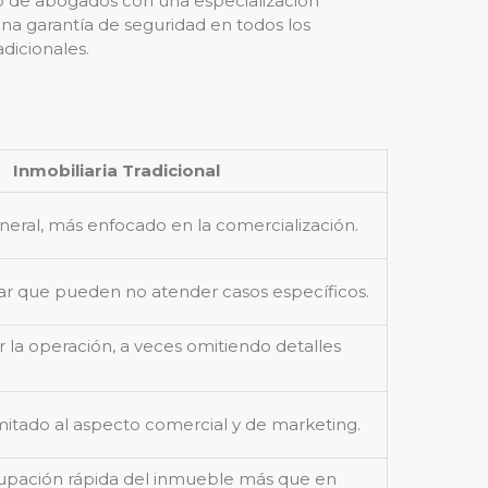
o de abogados con una especialización
a garantía de seguridad en todos los
dicionales.
Inmobiliaria Tradicional
eral, más enfocado en la comercialización.
ar que pueden no atender casos específicos.
 la operación, a veces omitiendo detalles
mitado al aspecto comercial y de marketing.
upación rápida del inmueble más que en