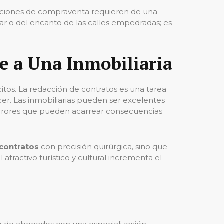
peraciones de compraventa requieren de una
mar o del encanto de las calles empedradas; es
e a Una Inmobiliaria
citos. La redacción de contratos es una tarea
r. Las inmobiliarias pueden ser excelentes
errores que pueden acarrear consecuencias
 contratos
con precisión quirúrgica, sino que
atractivo turístico y cultural incrementa el