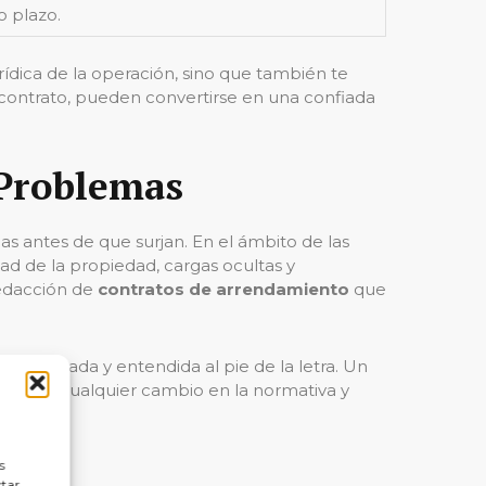
o plazo.
ídica de la operación, sino que también te
l contrato, pueden convertirse en una confiada
 Problemas
s antes de que surjan. En el ámbito de las
dad de la propiedad, cargas ocultas y
redacción de
contratos de arrendamiento
que
 respetada y entendida al pie de la letra. Un
zado de cualquier cambio en la normativa y
s
ctar