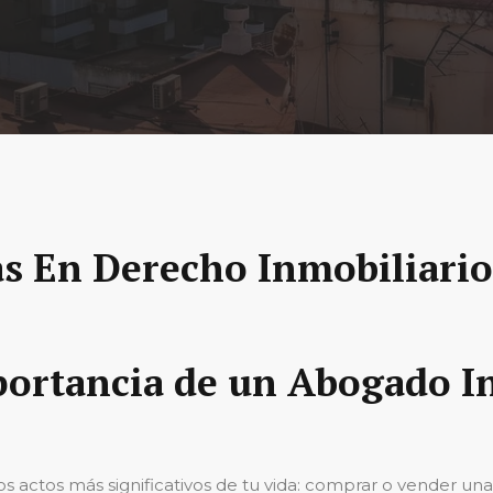
s En Derecho Inmobiliario 
portancia de un Abogado I
s actos más significativos de tu vida: comprar o vender una 