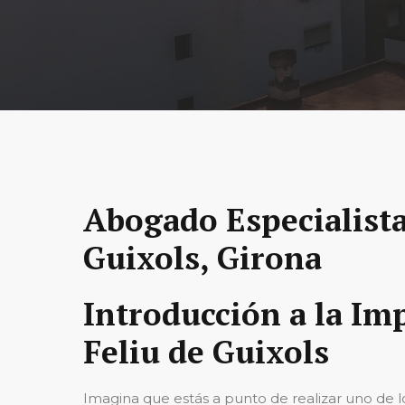
Abogado Especialista
Guixols, Girona
Introducción a la Im
Feliu de Guixols
Imagina que estás a punto de realizar uno de lo