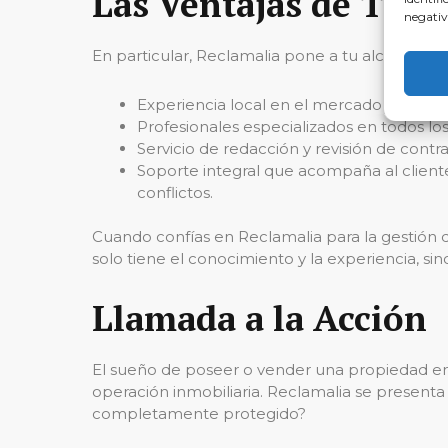
Las Ventajas de Trab
negativ
En particular, Reclamalia pone a tu alcance un
Experiencia local en el mercado de Sant 
Profesionales especializados en todos lo
Servicio de redacción y revisión de contr
Soporte integral que acompaña al cliente
conflictos.
Cuando confías en Reclamalia para la gestión 
solo tiene el conocimiento y la experiencia, s
Llamada a la Acción
El sueño de poseer o vender una propiedad en
operación inmobiliaria. Reclamalia se presenta 
completamente protegido?