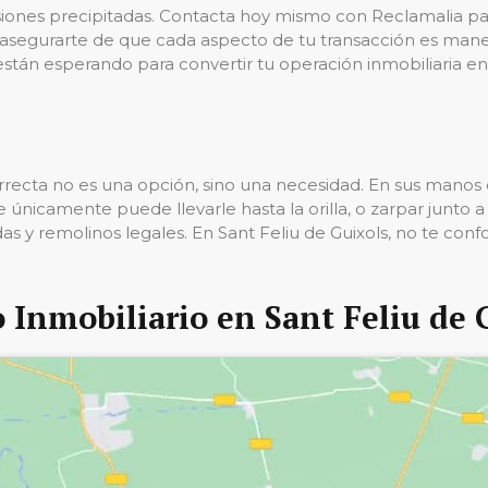
isiones precipitadas. Contacta hoy mismo con Reclamalia p
egurarte de que cada aspecto de tu transacción es maneja
stán esperando para convertir tu operación inmobiliaria en
recta no es una opción, sino una necesidad. En sus manos e
 únicamente puede llevarle hasta la orilla, o zarpar junto 
as y remolinos legales. En Sant Feliu de Guixols, no te con
 Inmobiliario en Sant Feliu de 