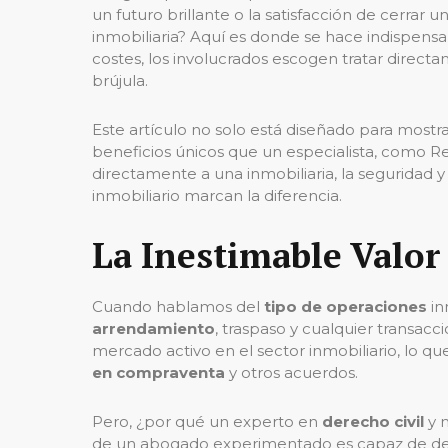
un futuro brillante o la satisfacción de cerrar
inmobiliaria? Aquí es donde se hace indispens
costes, los involucrados escogen tratar direct
brújula.
Este artículo no solo está diseñado para mostr
beneficios únicos que un especialista, como R
directamente a una inmobiliaria, la seguridad 
inmobiliario marcan la diferencia.
La Inestimable Valor
Cuando hablamos del
tipo de operaciones
in
arrendamiento
, traspaso y cualquier transacc
mercado activo en el sector inmobiliario, lo 
en compraventa
y otros acuerdos.
Pero, ¿por qué un experto en
derecho civil
y 
de un abogado experimentado es capaz de detect