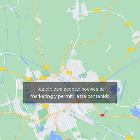
Haz clic para aceptar cookies de
marketing y permitir este contenido