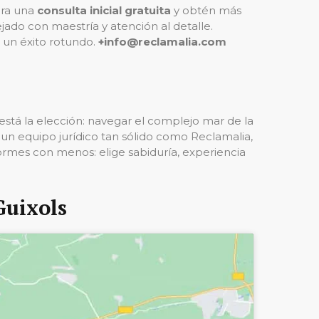
ara una
consulta inicial gratuita
y obtén más
do con maestría y atención al detalle.
 un éxito rotundo.
+info@reclamalia.com
stá la elección: navegar el complejo mar de la
a un equipo jurídico tan sólido como Reclamalia,
formes con menos: elige sabiduría, experiencia
Guixols