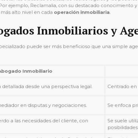
Por ejemplo, Reclamalia, con su destacado conocimiento y 
l más alto nivel en cada
operación inmobiliaria
.
ogados Inmobiliarios y Age
ializado puede ser más beneficioso que una simple agenc
Abogado Inmobiliario
 detallada desde una perspectiva legal.
Centrado en 
diador en disputas y negociaciones.
Se enfoca pri
rdo a las necesidades del cliente, con
Se suele uti
posibilidades