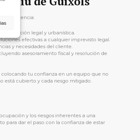
 Feliu de Guixols
 su asistencia:
ias
e actuación legal y urbanística.
luciones efectivas a cualquier imprevisto legal.
cias y necesidades del cliente.
ncluyendo asesoramiento fiscal y resolución de
ás colocando tu confianza en un equipo que no
 está cubierto y cada riesgo mitigado.
cupación y los riesgos inherentes a una
sto para dar el paso con la confianza de estar