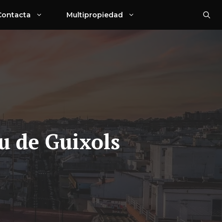
Contacta
Multipropiedad
u de Guixols