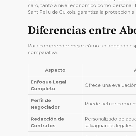
caro, tanto a nivel económico como personal. 
Sant Feliu de Guixols, garantiza la protección a
Diferencias entre Ab
Para comprender mejor cómo un abogado espec
comparativa:
Aspecto
Enfoque Legal
Ofrece una evaluación
Completo
Perfil de
Puede actuar como me
Negociador
Redacción de
Personalizado de acue
Contratos
salvaguardas legales.