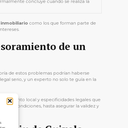
normalmente concluye cuando se realiza la
inmobiliario
como los que forman parte de
ntereses.
esoramiento de un
yoría de estos problemas podrían haberse
gal serio, y un experto no solo te guía en la
nocimiento local y especificidades legales que
e las condiciones, hasta asegurar la validez y
ncia.
s
ctar