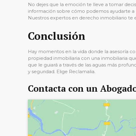
No dejes que la emoción te lleve a tomar dec
información sobre cómo podemos ayudarte a as
Nuestros expertos en derecho inmobiliario te e
Conclusión
Hay momentos en la vida donde la asesoría cor
propiedad inmobiliaria con una inmobiliaria que
que le guiará a través de las aguas más profund
y seguridad. Elige Reclamalia.
Contacta con un Abogado