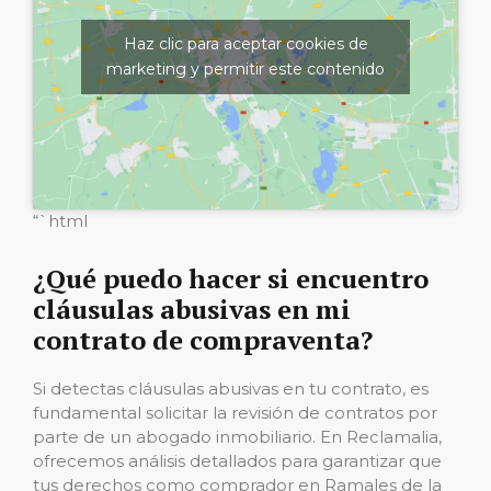
Haz clic para aceptar cookies de
marketing y permitir este contenido
“`html
¿Qué puedo hacer si encuentro
cláusulas abusivas en mi
contrato de compraventa?
Si detectas cláusulas abusivas en tu contrato, es
fundamental solicitar la revisión de contratos por
parte de un abogado inmobiliario. En Reclamalia,
ofrecemos análisis detallados para garantizar que
tus derechos como comprador en Ramales de la