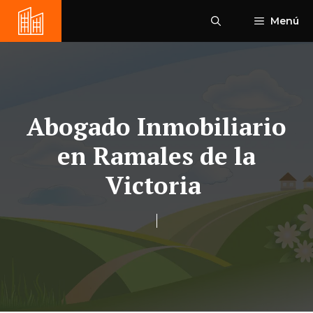
Saltar
Menú
al
contenido
Abogado Inmobiliario
en Ramales de la
Victoria