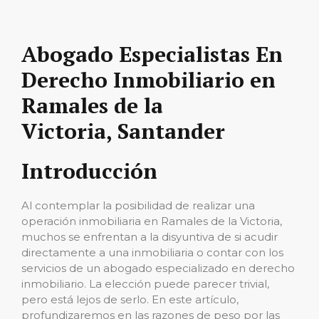
Abogado Especialistas En
Derecho Inmobiliario en
Ramales de la
Victoria, Santander
Introducción
Al contemplar la posibilidad de realizar una
operación inmobiliaria en Ramales de la Victoria,
muchos se enfrentan a la disyuntiva de si acudir
directamente a una inmobiliaria o contar con los
servicios de un abogado especializado en derecho
inmobiliario. La elección puede parecer trivial,
pero está lejos de serlo. En este artículo,
profundizaremos en las razones de peso por las