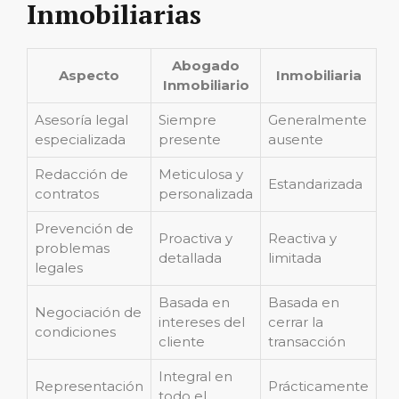
Inmobiliarias
Abogado
Aspecto
Inmobiliaria
Inmobiliario
Asesoría legal
Siempre
Generalmente
especializada
presente
ausente
Redacción de
Meticulosa y
Estandarizada
contratos
personalizada
Prevención de
Proactiva y
Reactiva y
problemas
detallada
limitada
legales
Basada en
Basada en
Negociación de
intereses del
cerrar la
condiciones
cliente
transacción
Integral en
Representación
Prácticamente
todo el