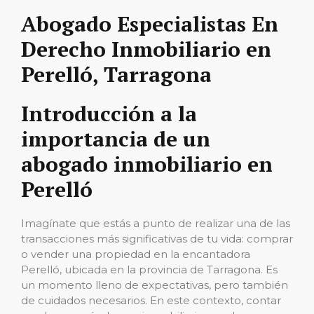
Abogado Especialistas En
Derecho Inmobiliario en
Perelló, Tarragona
Introducción a la
importancia de un
abogado inmobiliario en
Perelló
Imagínate que estás a punto de realizar una de las
transacciones más significativas de tu vida: comprar
o vender una propiedad en la encantadora
Perelló, ubicada en la provincia de Tarragona. Es
un momento lleno de expectativas, pero también
de cuidados necesarios. En este contexto, contar