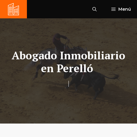
Saltar
Menú
al
contenido
Abogado Inmobiliario
en Perelló