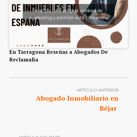
Haz clic para aceptar cookies de
marketing y permitir este contenido
En Tarragona Reseñas a Abogados De
Reclamalia
ARTÍCULO ANTERIOR
Abogado Inmobiliario en
Béjar