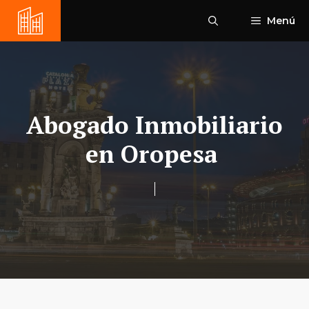
Saltar
Menú
al
contenido
Abogado Inmobiliario
en Oropesa