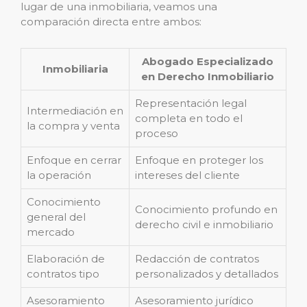
lugar de una inmobiliaria, veamos una
comparación directa entre ambos:
Abogado Especializado
Inmobiliaria
en Derecho Inmobiliario
Representación legal
Intermediación en
completa en todo el
la compra y venta
proceso
Enfoque en cerrar
Enfoque en proteger los
la operación
intereses del cliente
Conocimiento
Conocimiento profundo en
general del
derecho civil e inmobiliario
mercado
Elaboración de
Redacción de contratos
contratos tipo
personalizados y detallados
Asesoramiento
Asesoramiento jurídico