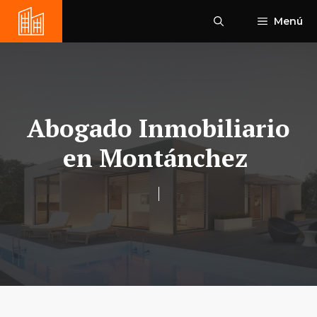
Saltar
Menú
al
contenido
Abogado Inmobiliario
en Montánchez