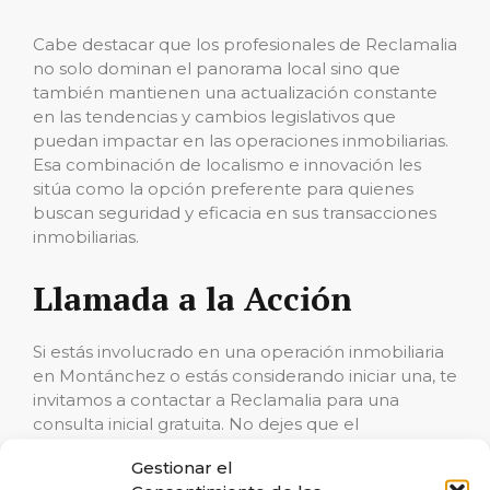
Cabe destacar que los profesionales de Reclamalia
no solo dominan el panorama local sino que
también mantienen una actualización constante
en las tendencias y cambios legislativos que
puedan impactar en las operaciones inmobiliarias.
Esa combinación de localismo e innovación les
sitúa como la opción preferente para quienes
buscan seguridad y eficacia en sus transacciones
inmobiliarias.
Llamada a la Acción
Si estás involucrado en una operación inmobiliaria
en Montánchez o estás considerando iniciar una, te
invitamos a contactar a Reclamalia para una
consulta inicial gratuita. No dejes que el
desconocimiento o la incertidumbre
Gestionar el
comprometan tu inversión. Permite que los