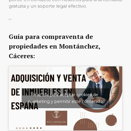
gratuita y un soporte legal efectivo.
“`
Guía para compraventa de
propiedades en Montánchez,
Cáceres:
Haz clic para aceptar cookies de
marketing y permitir este contenido