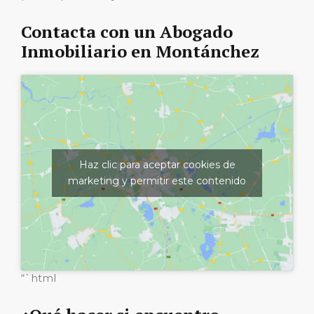
Contacta con un Abogado
Inmobiliario en Montánchez
Haz clic para aceptar cookies de
marketing y permitir este contenido
“`html