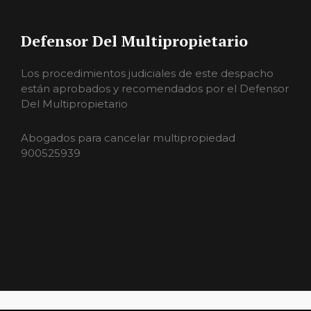
Defensor Del Multipropietario
Los procedimientos judiciales de este despacho
están aprobados y recomendados por el Defensor
Del Multipropietario
Abogados para cancelar multipropiedad
900525939