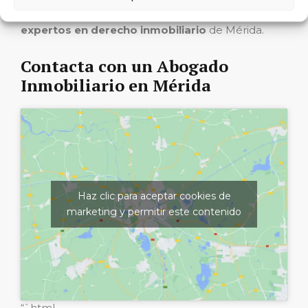
intereses con la asesoría del mejor equipo de
expertos en derecho inmobiliario
de Mérida.
Contacta con un Abogado
Inmobiliario en Mérida
Haz clic para aceptar cookies de
marketing y permitir este contenido
“`html