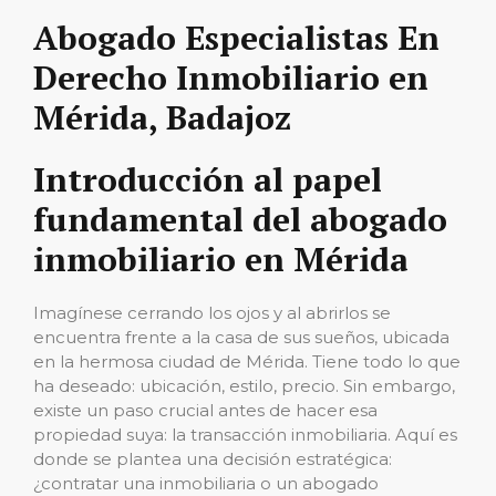
Abogado Especialistas En
Derecho Inmobiliario en
Mérida, Badajoz
Introducción al papel
fundamental del abogado
inmobiliario en Mérida
Imagínese cerrando los ojos y al abrirlos se
encuentra frente a la casa de sus sueños, ubicada
en la hermosa ciudad de Mérida. Tiene todo lo que
ha deseado: ubicación, estilo, precio. Sin embargo,
existe un paso crucial antes de hacer esa
propiedad suya: la transacción inmobiliaria. Aquí es
donde se plantea una decisión estratégica:
¿contratar una inmobiliaria o un abogado