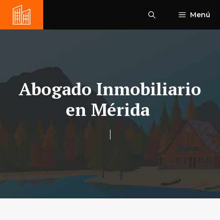
Saltar
Menú
al
contenido
Abogado Inmobiliario
en Mérida