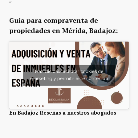
“`
Guía para compraventa de
propiedades en Mérida, Badajoz:
Haz clic para aceptar cookies de
marketing y permitir este contenido
En Badajoz Reseñas a nuestros abogados