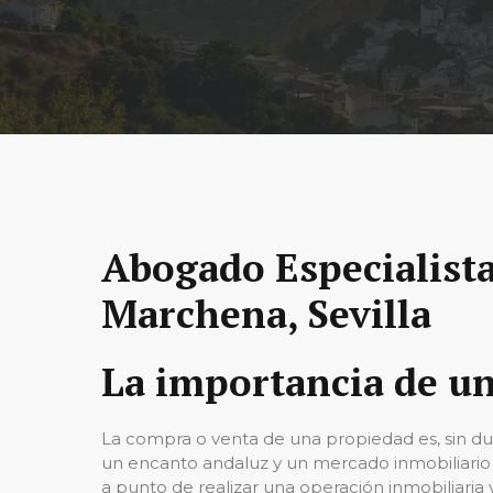
Abogado Especialist
Marchena, Sevilla
La importancia de u
La compra o venta de una propiedad es, sin d
un encanto andaluz y un mercado inmobiliario q
a punto de realizar una operación inmobiliaria 