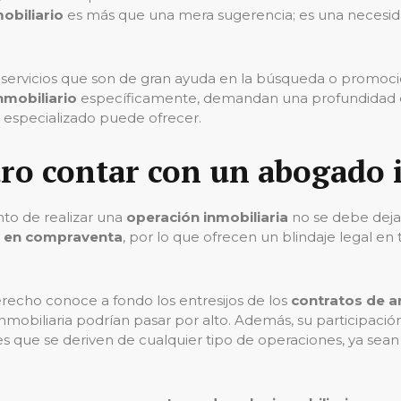
obiliario
es más que una mera sugerencia; es una necesidad
 servicios que son de gran ayuda en la búsqueda o promoci
nmobiliario
específicamente, demandan una profundidad de
especializado puede ofrecer.
ro contar con un abogado 
nto de realizar una
operación inmobiliaria
no se debe dejar
s en compraventa
, por lo que ofrecen un blindaje legal en
recho conoce a fondo los entresijos de los
contratos de 
 inmobiliaria podrían pasar por alto. Además, su participació
s que se deriven de cualquier tipo de operaciones, ya se