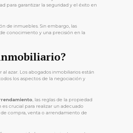
 para garantizar la seguridad y el éxito en
ón de inmuebles. Sin embargo, las
 conocimiento y una precisión en la
inmobiliario?
 al azar. Los abogados inmobiliarios están
 todos los aspectos de la negociación y
arrendamiento
, las reglas de la propiedad
n es crucial para realizar un adecuado
an de compra, venta o arrendamiento de