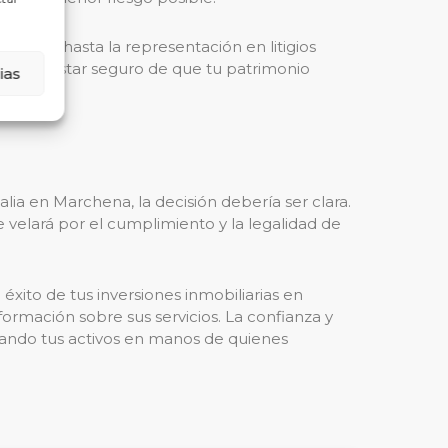
 civil hasta la representación en litigios
puedes estar seguro de que tu patrimonio
ias
ia en Marchena, la decisión debería ser clara.
velará por el cumplimiento y la legalidad de
xito de tus inversiones inmobiliarias en
ormación sobre sus servicios. La confianza y
ocando tus activos en manos de quienes