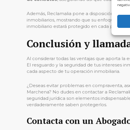
negativ
Además, Reclamalia pone a disposición servicio
inmobiliarios, mostrando que su enfoque va mu
inmobiliario estará protegido en cada paso del
Conclusión y llamada
Al considerar todas las ventajas que aporta la
El resguardo y la seguridad de tus intereses 
cada aspecto de tu operación inmobiliaria.
¿Deseas evitar problemas en compraventa, asegu
Marchena? No dudes en contactar a Reclamal
seguridad jurídica son elementos indispensabl
verdaderamente saben protegerlos.
Contacta con un Abogad