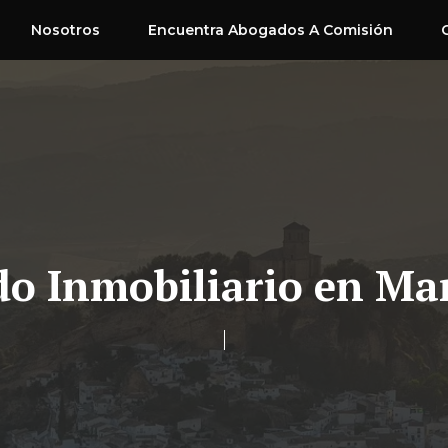
Nosotros
Encuentra Abogados A Comisión
o Inmobiliario en M