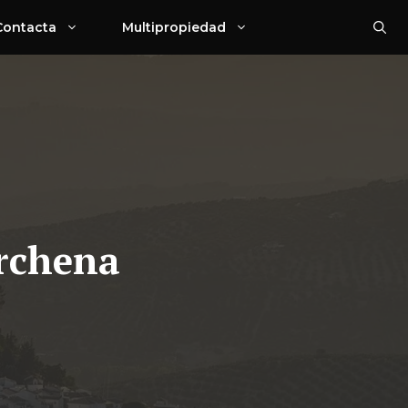
Contacta
Multipropiedad
archena