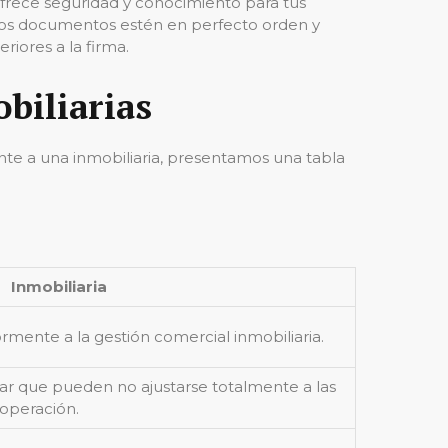
frece seguridad y conocimiento para tus
los documentos estén en perfecto orden y
riores a la firma.
biliarias
nte a una inmobiliaria, presentamos una tabla
Inmobiliaria
ente a la gestión comercial inmobiliaria.
ar que pueden no ajustarse totalmente a las
 operación.