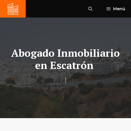
Saltar
Menú
al
contenido
Abogado Inmobiliario
en Escatrón