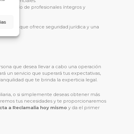
mas potenciales.
 respaldo de profesionales íntegros y
ias
aria, ya que ofrece seguridad jurídica y una
ersona que desea llevar a cabo una operación
rá un servicio que superará tus expectativas,
ranquilidad que te brinda la experticia legal.
iliaria, o si simplemente deseas obtener más
remos tus necesidades y te proporcionaremos
cta a Reclamalia hoy mismo
y da el primer