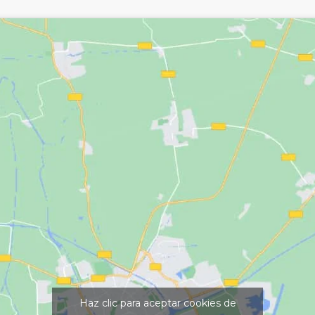
Haz clic para aceptar cookies de