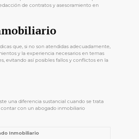
redacción de contratos y asesoramiento en
nmobiliario
rídicas que, si no son atendidas adecuadamente,
mientos y la experiencia necesarios en temas
 evitando así posibles fallos y conflictos en la
te una diferencia sustancial cuando se trata
de contar con un abogado inmobiliario
do Inmobiliario