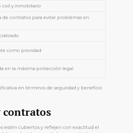
vil y inmobiliario
va de contratos para evitar problemas en
cializado
ente como prioridad
a en la máxima protección legal
ficativa en términos de seguridad y beneficio
 contratos
 estén cubiertos y reflejen con exactitud el