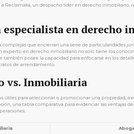
 a Reclamalia, un despacho líder en derecho inmobiliario, 
 especialista en derecho i
s complejas que encierran una serie de particularidades ju
 experto en derecho inmobiliario no solo tiene los conoci
e también posee la capacidad para enfocarse en los detalles,
ratos de arrendamiento.
 vs. Inmobiliaria
s útiles para seleccionar o promocionar una propiedad, exis
uación, una tabla comparativa para evidenciar las ventajas 
operaciones:
liaria
Aboga