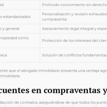
al
Profundo conocimiento en derecho ci
Personalización y revisión exhausti
s estandarizados
compraventa
o y general
Asesoramiento legal integral y espe
a propiedad como
Protección de los intereses del cli
sica
Solución de conflictos fundamentad
nte que el abogado inmobiliario presenta una ventaja signi
nmobiliaria.
cuentes en compraventas y
acción de contratos, asegurándose de que todos los puntos