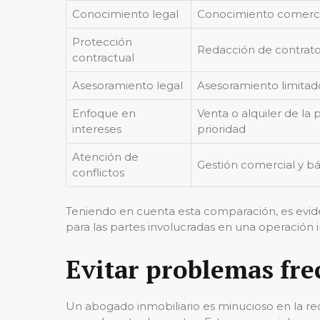
Conocimiento legal
Conocimiento comerci
Protección
Redacción de contrato
contractual
Asesoramiento legal
Asesoramiento limitad
Enfoque en
Venta o alquiler de l
intereses
prioridad
Atención de
Gestión comercial y bá
conflictos
Teniendo en cuenta esta comparación, es evide
para las partes involucradas en una operación i
Evitar problemas fre
Un abogado inmobiliario es minucioso en la red