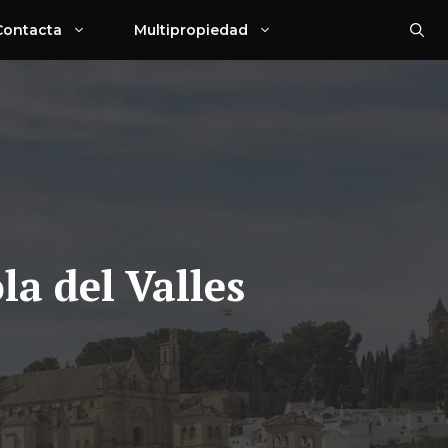
Contacta
Multipropiedad
a del Valles