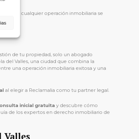
mite que cualquier operación inmobiliaria se
ias
stión de tu propiedad, solo un abogado
la del Valles, una ciudad que combina la
ntre una operación inmobiliaria exitosa y una
al
al elegir a Reclamalia como tu partner legal.
onsulta inicial gratuita
y descubre cómo
guía de los expertos en derecho inmobiliario de
l Valles