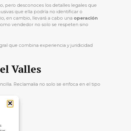
o, pero desconoces los detalles legales que
usivas que ella podría no identificar o
o, en cambio, llevará a cabo una
operación
omo vendedor no solo se respeten sino
ral que combina experiencia y juridicidad
el Valles
illa. Reclamalia no solo se enfoca en el tipo
s
ctar