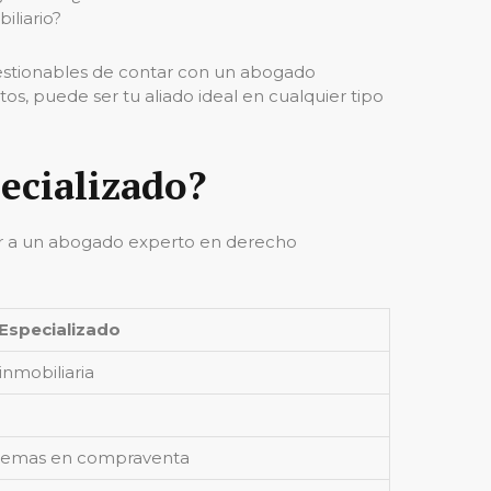
iliario?
cuestionables de contar con un abogado
os, puede ser tu aliado ideal en cualquier tipo
pecializado?
dir a un abogado experto en derecho
specializado
inmobiliaria
oblemas en compraventa