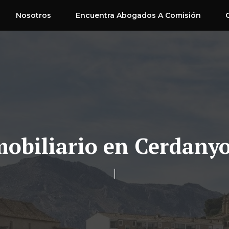
Nosotros
Encuentra Abogados A Comisión
obiliario en Cerdanyol