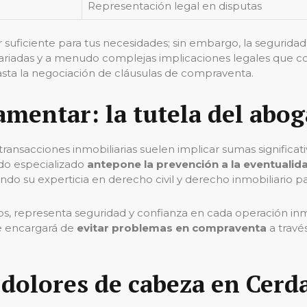
Representación legal en disputas
r suficiente para tus necesidades; sin embargo, la segurida
ariadas y a menudo complejas implicaciones legales que co
sta la negociación de cláusulas de compraventa.
amentar: la tutela del abo
transacciones inmobiliarias suelen implicar sumas significa
ado especializado
antepone la prevención a la eventualid
 su experticia en derecho civil y derecho inmobiliario par
os, representa seguridad y confianza en cada operación inmo
e encargará de
evitar problemas en compraventa
a travé
 dolores de cabeza en Cerd