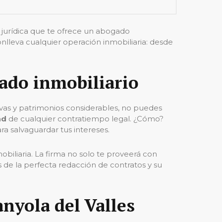
d jurídica que te ofrece un abogado
nlleva cualquier operación inmobiliaria: desde
gado inmobiliario
tivas y patrimonios considerables, no puedes
ad
de cualquier contratiempo legal. ¿Cómo?
a salvaguardar tus intereses.
biliaria. La firma no solo te proveerá con
s de la perfecta redacción de contratos y su
anyola del Valles