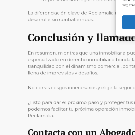
negativ
La diferenciación clave de Reclamalia radica e
desarrolle sin contratiempos.
Conclusión y llamado
En resumen, mientras que una inmobiliaria pu
especializado en derecho inmobiliario brinda l
tranquilidad con el dinamismo comercial, conta
llena de imprevistos y desafíos.
No corras riesgos innecesarios y elige la seguri
¿Listo para dar el próximo paso y proteger tu
podemos facilitar tu próxima operación inmobili
Reclamalia.
Contacta con un Abogado