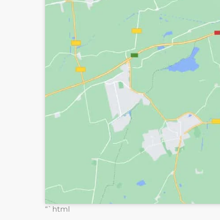
“`html