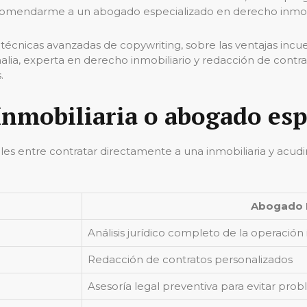
encomendarme a un abogado especializado en derecho inmob
e técnicas avanzadas de copywriting, sobre las ventajas in
lia, experta en derecho inmobiliario y redacción de contrat
.
¿Inmobiliaria o abogado es
les entre contratar directamente a una inmobiliaria y acu
Abogado E
Análisis jurídico completo de la operación 
Redacción de contratos personalizados
Asesoría legal preventiva para evitar pr