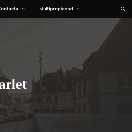
Contacta
Multipropiedad
arlet