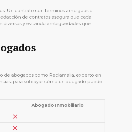
atos. Un contrato con términos ambiguos o
n redacción de contratos asegura que cada
ios diversos y evitando ambigüedades que
abogados
pacho de abogados como Reclamalia, experto en
rencias, para subrayar cómo un abogado puede
Abogado Inmobiliario