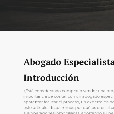
Abogado Especialista
Introducción
¿Está considerando comprar o vender una propi
importancia de contar con un abogado especial
aparentar facilitar el proceso, un experto en de
este artículo, discutiremos por qué es crucia
sus operaciones inmobiliarias, aportando su pe