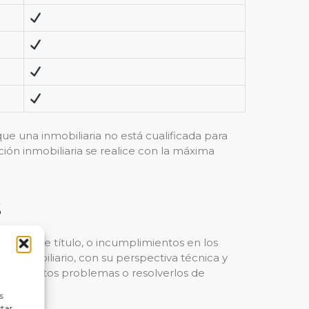
ue una inmobiliaria no está cualificada para
ción inmobiliaria se realice con la máxima
s
cadena de título, o incumplimientos en los
 inmobiliario, con su perspectiva técnica y
evitar estos problemas o resolverlos de
s
ctar