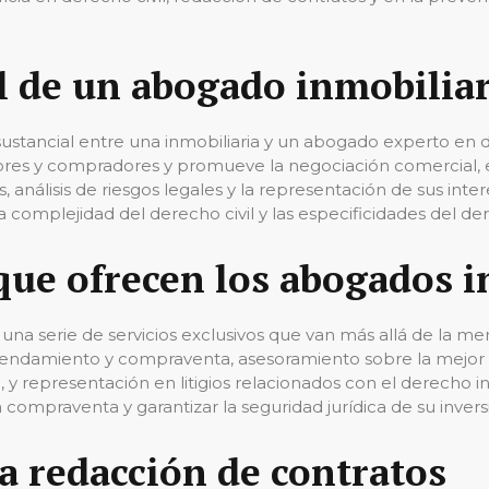
l de un abogado inmobilia
ustancial entre una inmobiliaria y un abogado experto en d
edores y compradores y promueve la negociación comercial,
nálisis de riesgos legales y la representación de sus inter
complejidad del derecho civil y las especificidades del der
 que ofrecen los abogados 
una serie de servicios exclusivos que van más allá de la me
rrendamiento y compraventa, asesoramiento sobre la mejor f
e, y representación en litigios relacionados con el derecho
n compraventa y garantizar la seguridad jurídica de su invers
la redacción de contratos