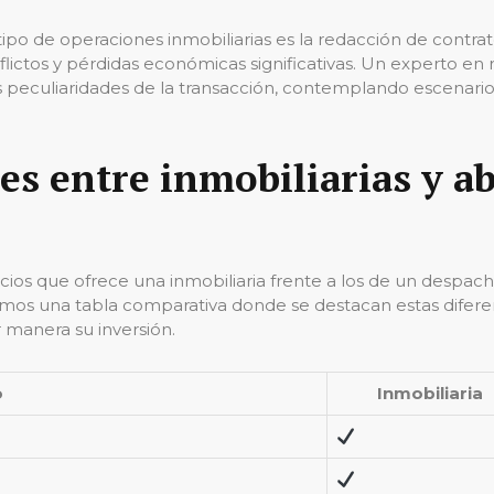
tipo de operaciones inmobiliarias es la redacción de contr
flictos y pérdidas económicas significativas. Un experto e
las peculiaridades de la transacción, contemplando escenar
les entre inmobiliarias y 
rvicios que ofrece una inmobiliaria frente a los de un des
tamos una tabla comparativa donde se destacan estas dife
 manera su inversión.
o
Inmobiliaria