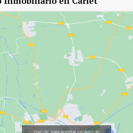
 Inmobiliario en Carlet
Haz clic para aceptar cookies de