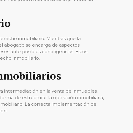
rio
erecho inmobiliario. Mientras que la
 el abogado se encarga de aspectos
eses ante posibles contingencias. Estos
echo inmobiliario.
inmobiliarios
ra intermediación en la venta de inmuebles.
orma de estructurar la operación inmobiliaria,
 inmobiliario. La correcta implementación de
ión.