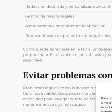
Redacción detallada y personalizada de contr
Gestión de riesgos legales
Asesoramiento integral sobre la operación
Representación en procedimientos judiciales
Como puede apreciarse en la tabla, un despacho
proporcionar. Este nivel de especialización y c
seguridad.
Evitar problemas co
Problemas legales como la inexactitud en la des
términos establecidos pueden convertir la com
Para of
capacidad para navegar dentro de los intricado
almacen
manera efectiva si ya han surgido.
tecnolo
identifi