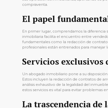
compraventa.
El papel fundamenta
En primer lugar, comprendamos la diferencia s
inmobiliaria facilita el encuentro entre vend
fundamentales como la redacción de contratos, a
profesionales están entrenados para manejar la 
Servicios exclusivos
Un abogado inmobiliario pone a su disposición 
Estos incluyen la redacción de contratos de a
análisis exhaustivo de la legalidad del inmuebl
estos servicios es vital para evitar problemas e
La trascendencia de 