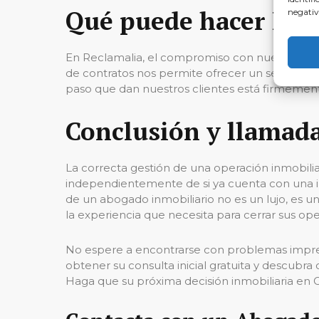
Qué puede hacer Rec
negativ
En Reclamalia, el compromiso con nuestros clie
de contratos nos permite ofrecer un servicio 
paso que dan nuestros clientes está firmemente
Conclusión y llamada
La correcta gestión de una operación inmobilia
independientemente de si ya cuenta con una inm
de un abogado inmobiliario no es un lujo, es 
la experiencia que necesita para cerrar sus ope
No espere a encontrarse con problemas imprev
obtener su consulta inicial gratuita y descubr
Haga que su próxima decisión inmobiliaria en C