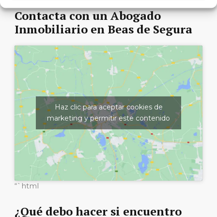
Contacta con un Abogado
Inmobiliario en Beas de Segura
Haz clic para aceptar cookies de
marketing y permitir este contenido
“`html
¿Qué debo hacer si encuentro