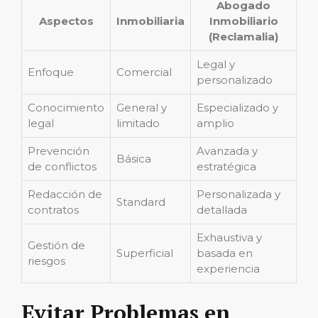
Abogado
Aspectos
Inmobiliaria
Inmobiliario
(Reclamalia)
Legal y
Enfoque
Comercial
personalizado
Conocimiento
General y
Especializado y
legal
limitado
amplio
Prevención
Avanzada y
Básica
de conflictos
estratégica
Redacción de
Personalizada y
Standard
contratos
detallada
Exhaustiva y
Gestión de
Superficial
basada en
riesgos
experiencia
Evitar Problemas en