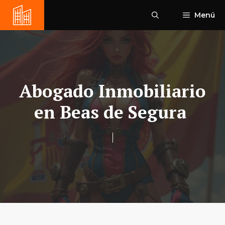
Saltar
Menú
al
contenido
Abogado Inmobiliario
en Beas de Segura