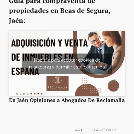
Guía para compraventa de
propiedades en Beas de Segura,
Jaén:
Haz clic para aceptar cookies de
marketing y permitir este contenido
En Jaén Opiniones a Abogados De Reclamalia
ARTÍCULO ANTERIOR