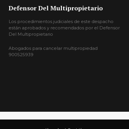
Defensor Del Multipropietario
Los procedimientos judiciales de este despacho
están aprobados y recomendados por el Defensor
Del Multipropietario
Abogados para cancelar multipropiedad
900525939