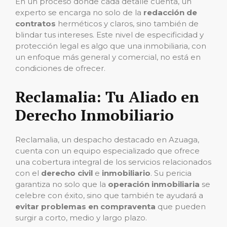
En un proceso donde cada detalle cuenta, un
experto se encarga no solo de la
redacción de
contratos
herméticos y claros, sino también de
blindar tus intereses. Este nivel de especificidad y
protección legal es algo que una inmobiliaria, con
un enfoque más general y comercial, no está en
condiciones de ofrecer.
Reclamalia: Tu Aliado en
Derecho Inmobiliario
Reclamalia, un despacho destacado en Azuaga,
cuenta con un equipo especializado que ofrece
una cobertura integral de los servicios relacionados
con el
derecho civil
e
inmobiliario
. Su pericia
garantiza no solo que la
operación inmobiliaria
se
celebre con éxito, sino que también te ayudará a
evitar problemas en compraventa
que pueden
surgir a corto, medio y largo plazo.