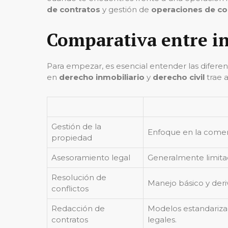
de contratos
y gestión de
operaciones de c
Comparativa entre in
Para empezar, es esencial entender las diferen
en
derecho inmobiliario
y
derecho civil
trae a
Gestión de la
Enfoque en la comerc
propiedad
Asesoramiento legal
Generalmente limitad
Resolución de
Manejo básico y deri
conflictos
Redacción de
Modelos estandariz
contratos
legales.