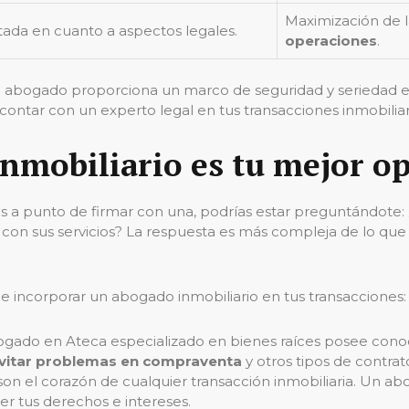
Maximización de l
tada en cuanto a aspectos legales.
operaciones
.
n abogado proporciona un marco de seguridad y seriedad 
ontar con un experto legal en tus transacciones inmobiliar
nmobiliario es tu mejor o
stás a punto de firmar con una, podrías estar preguntándote
 con sus servicios? La respuesta es más compleja de lo que
e incorporar un abogado inmobiliario en tus transacciones:
ogado en Ateca especializado en bienes raíces posee conoc
vitar problemas en compraventa
y otros tipos de contrat
 son el corazón de cualquier transacción inmobiliaria. Un
r tus derechos e intereses.