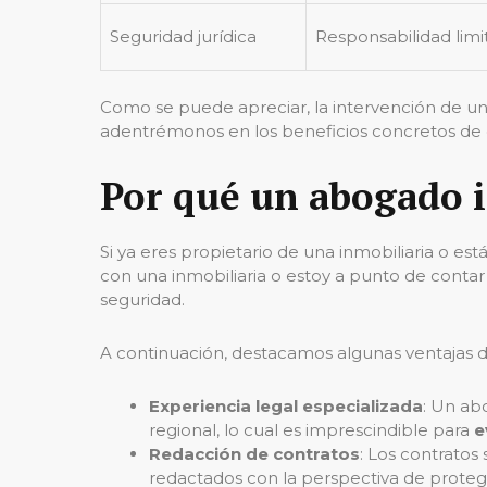
Seguridad jurídica
Responsabilidad limi
Como se puede apreciar, la intervención de u
adentrémonos en los beneficios concretos de c
Por qué un abogado i
Si ya eres propietario de una inmobiliaria o e
con una inmobiliaria o estoy a punto de contar
seguridad.
A continuación, destacamos algunas ventajas d
Experiencia legal especializada
: Un ab
regional, lo cual es imprescindible para
e
Redacción de contratos
: Los contratos
redactados con la perspectiva de protege