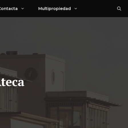
Contacta
Multipropiedad
Ateca