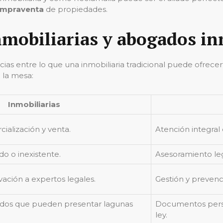
ompraventa
de propiedades.
mobiliarias y abogados in
cias entre lo que una inmobiliaria tradicional puede ofrece
 la mesa:
Inmobiliarias
ialización y venta.
Atención integral 
o o inexistente.
Asesoramiento leg
vación a expertos legales.
Gestión y prevenc
ados que pueden presentar lagunas
Documentos person
ley.