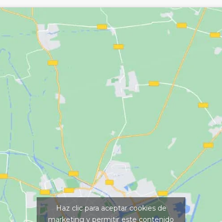
Haz clic para aceptar cookies de
marketing y permitir este contenido