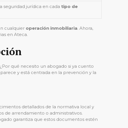
a seguridad jurídica en cada
tipo de
en cualquier
operación inmobiliaria
. Ahora,
ias en Ateca.
pción
: ¿Por qué necesito un abogado si ya cuento
 parece y está centrada en la prevención y la
imientos detallados de la normativa local y
os de arrendamiento o administrativos.
 abogado garantiza que estos documentos estén