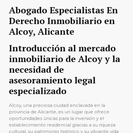
Abogado Especialistas En
Derecho Inmobiliario en
Alcoy, Alicante
Introducción al mercado
inmobiliario de Alcoy y la
necesidad de
asesoramiento legal
especializado
Alcoy, una preciosa ciudad enclavada en la
provincia de Alicante, es un lugar que ofrece
oportunidades únicas para la inversión y el
establecimiento residencial gracias a su riqueza
cultural, su patrimonio histórico y su vibrante vida