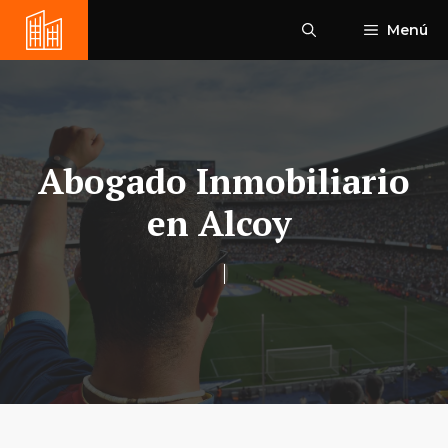
Saltar
Menú
al
contenido
Abogado Inmobiliario
en Alcoy