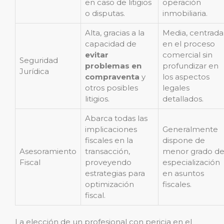
en caso de litigios
operación
o disputas.
inmobiliaria.
Alta, gracias a la
Media, centrada
capacidad de
en el proceso
evitar
comercial sin
Seguridad
problemas en
profundizar en
Jurídica
compraventa
y
los aspectos
otros posibles
legales
litigios.
detallados.
Abarca todas las
implicaciones
Generalmente
fiscales en la
dispone de
Asesoramiento
transacción,
menor grado d
Fiscal
proveyendo
especialización
estrategias para
en asuntos
optimización
fiscales.
fiscal.
La elección de un profesional con pericia en el